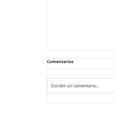
Comentarios
Escribir un comentario...
¿Cómo funciona una
válvula de seguridad?