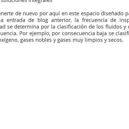
 soluciones integrales
enerte de nuevo por aquí en este espacio diseñado pa
 entrada de blog anterior, la frecuencia de insp
ad se determina por la clasificación de los fluidos y 
uencia. Por ejemplo, por consecuencia baja se clasific
oxígeno, gases nobles y gases muy limpios y secos.