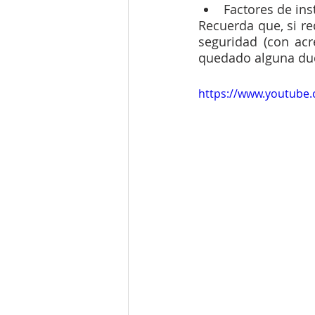
Factores de ins
Recuerda que, si re
seguridad (con acr
quedado alguna dud
https://www.youtub