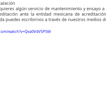
talación
quieres algún servicio de mantenimiento y ensayo a t
editación ante la entidad mexicana de acreditación
a puedes escribirnos a través de nuestros medios d
e.com/watch?v=Qva0VdVSP5M