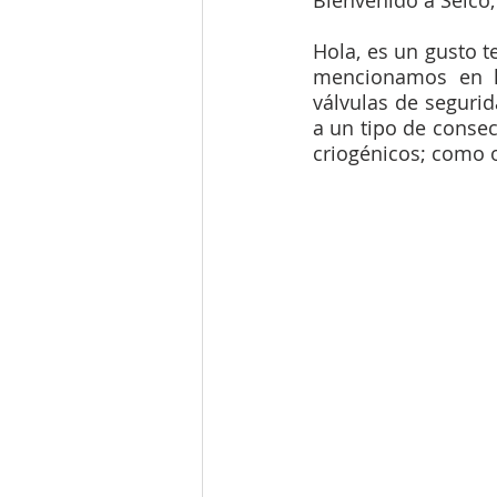
Bienvenido a Seico,
Hola, es un gusto t
mencionamos en la
válvulas de segurid
a un tipo de consec
criogénicos; como 