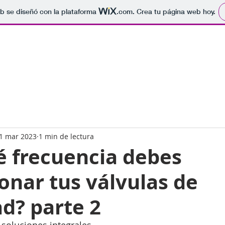
b se diseñó con la plataforma
.com
. Crea tu página web hoy.
1 mar 2023
1 min de lectura
é frecuencia debes
onar tus válvulas de
d? parte 2