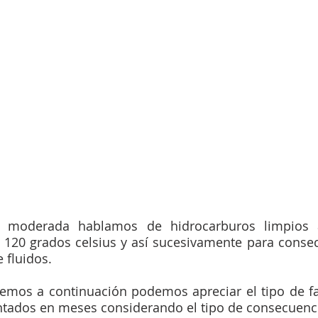
a moderada hablamos de hidrocarburos limpios a
20 grados celsius y así sucesivamente para consecu
 fluidos. 
emos a continuación podemos apreciar el tipo de fall
tados en meses considerando el tipo de consecuenc