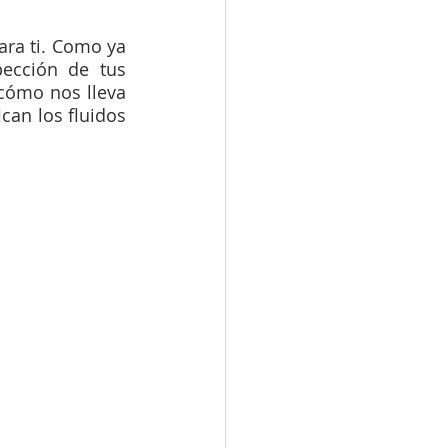
ra ti. Como ya 
ección de tus 
cómo nos lleva 
an los fluidos 