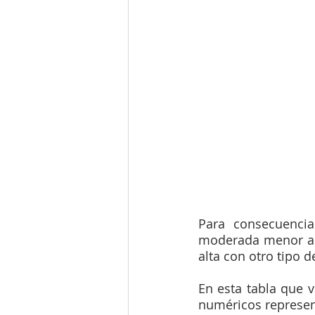
Para consecuenci
moderada menor a 1
alta con otro tipo de
En esta tabla que v
numéricos represen