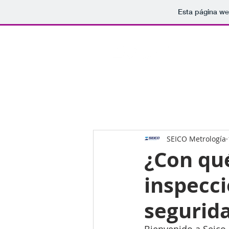
Esta página we
SEICO Metrología
¿Con qu
inspecci
segurida