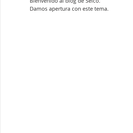
Bienvenido al blog de Seico.
Damos apertura con este tema.