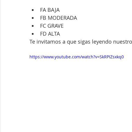
FA BAJA 
FB MODERADA 
FC GRAVE 
FD ALTA 
Te invitamos a que sigas leyendo nuestro
https://www.youtube.com/watch?v=SkRPIZsxkq0