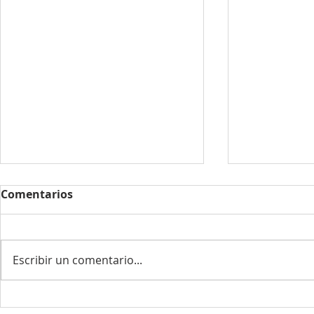
Comentarios
Escribir un comentario...
¿Qué es pr
¿Cómo funciona una