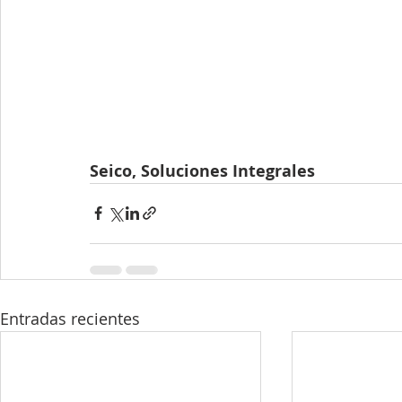
Seico, Soluciones Integrales
Entradas recientes